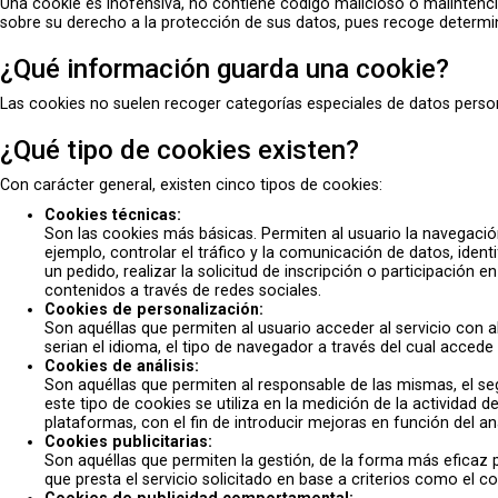
Una cookie es inofensiva, no contiene código malicioso o malintencion
sobre su derecho a la protección de sus datos, pues recoge determin
¿Qué información guarda una cookie?
Las cookies no suelen recoger categorías especiales de datos person
¿Qué tipo de cookies existen?
Con carácter general, existen cinco tipos de cookies:
Cookies técnicas:
Son las cookies más básicas. Permiten al usuario la navegación
ejemplo, controlar el tráfico y la comunicación de datos, ident
un pedido, realizar la solicitud de inscripción o participación
contenidos a través de redes sociales.
Cookies de personalización:
Son aquéllas que permiten al usuario acceder al servicio con a
serian el idioma, el tipo de navegador a través del cual accede 
Cookies de análisis:
Son aquéllas que permiten al responsable de las mismas, el se
este tipo de cookies se utiliza en la medición de la actividad d
plataformas, con el fin de introducir mejoras en función del an
Cookies publicitarias:
Son aquéllas que permiten la gestión, de la forma más eficaz p
que presta el servicio solicitado en base a criterios como el 