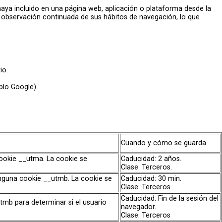
 haya incluido en una página web, aplicación o plataforma desde la
a observación continuada de sus hábitos de navegación, lo que
io.
plo Google).
Cuando y cómo se guarda
cookie __utma. La cookie se
Caducidad: 2 años.
Clase: Terceros.
ninguna cookie __utmb. La cookie se
Caducidad: 30 min.
Clase: Terceros
Caducidad: Fin de la sesión del
utmb para determinar si el usuario
navegador.
Clase: Terceros