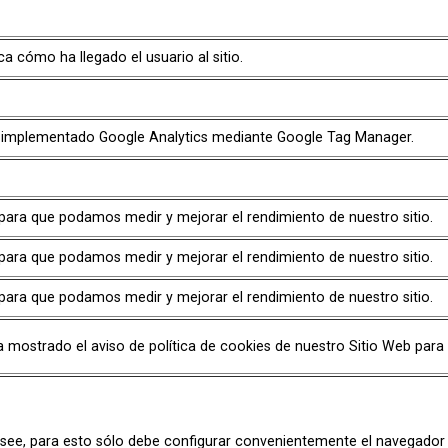
a cómo ha llegado el usuario al sitio.
 has implementado Google Analytics mediante Google Tag Manager.
o para que podamos medir y mejorar el rendimiento de nuestro sitio.
o para que podamos medir y mejorar el rendimiento de nuestro sitio.
o para que podamos medir y mejorar el rendimiento de nuestro sitio.
a mostrado el aviso de política de cookies de nuestro Sitio Web para
see, para esto sólo debe configurar convenientemente el navegador