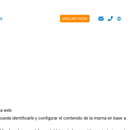
a
ENQUIRY NOW
ES
na web.
 pueda identificarle y configurar el contenido de la misma en base a