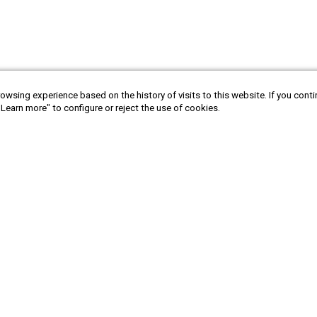
owsing experience based on the history of visits to this website. If you cont
"Learn more" to configure or reject the use of cookies.
Sign in to newsletter
Submit