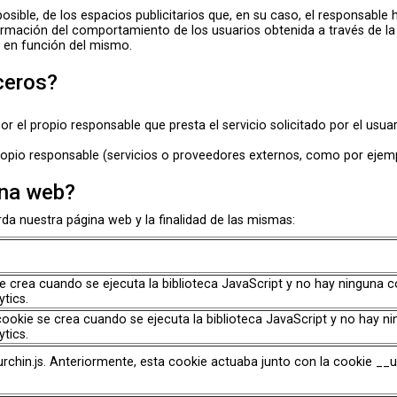
osible, de los espacios publicitarios que, en su caso, el responsable
formación del comportamiento de los usuarios obtenida a través de l
ad en función del mismo.
ceros?
 el propio responsable que presta el servicio solicitado por el usuar
propio responsable (servicios o proveedores externos, como por ejem
ina web?
da nuestra página web y la finalidad de las mismas:
 se crea cuando se ejecuta la biblioteca JavaScript y no hay ninguna 
tics.
cookie se crea cuando se ejecuta la biblioteca JavaScript y no hay 
tics.
urchin.js. Anteriormente, esta cookie actuaba junto con la cookie __