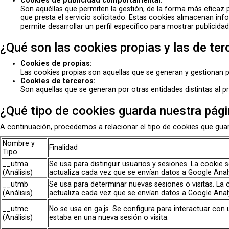
Cookies de publicidad comportamental:
Son aquéllas que permiten la gestión, de la forma más eficaz p
que presta el servicio solicitado. Estas cookies almacenan in
permite desarrollar un perfil específico para mostrar publicid
¿Qué son las cookies propias y las de ter
Cookies de propias:
Las cookies propias son aquellas que se generan y gestionan por
Cookies de terceros:
Son aquellas que se generan por otras entidades distintas al 
¿Qué tipo de cookies guarda nuestra pág
A continuación, procedemos a relacionar el tipo de cookies que guar
Nombre y
Finalidad
Tipo
__utma
Se usa para distinguir usuarios y sesiones. La cookie
(Análisis)
actualiza cada vez que se envían datos a Google Analy
__utmb
Se usa para determinar nuevas sesiones o visitas. La 
(Análisis)
actualiza cada vez que se envían datos a Google Analy
__utmc
No se usa en ga.js. Se configura para interactuar con 
(Análisis)
estaba en una nueva sesión o visita.