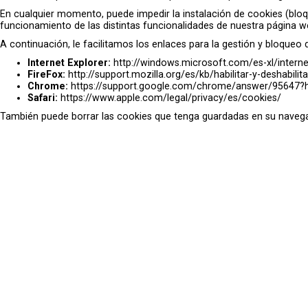
En cualquier momento, puede impedir la instalación de cookies (blo
funcionamiento de las distintas funcionalidades de nuestra página w
A continuación, le facilitamos los enlaces para la gestión y bloqueo
Internet Explorer:
http://windows.microsoft.com/es-xl/intern
FireFox:
http://support.mozilla.org/es/kb/habilitar-y-deshabilit
Chrome:
https://support.google.com/chrome/answer/95647?
Safari:
https://www.apple.com/legal/privacy/es/cookies/
También puede borrar las cookies que tenga guardadas en su navega