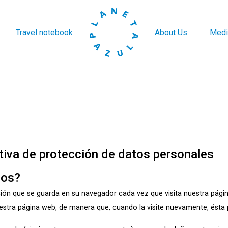
Travel notebook
About Us
Medi
tiva de protección de datos personales
mos?
ión que se guarda en su navegador cada vez que visita nuestra pági
 nuestra página web, de manera que, cuando la visite nuevamente, ésta